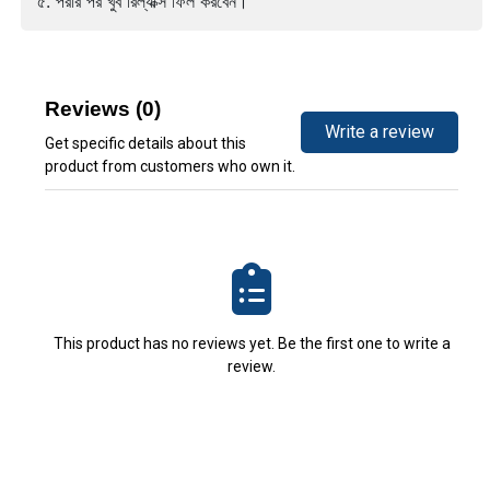
৫. পরার পর খুব রিল্যাক্স ফিল‌ করবেন।
Reviews (0)
Write a review
Get specific details about this
product from customers who own it.
This product has no reviews yet. Be the first one to write a
review.