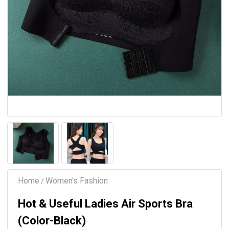
Home
Women's Fashion
/
Hot & Useful Ladies Air Sports Bra
(Color-Black)