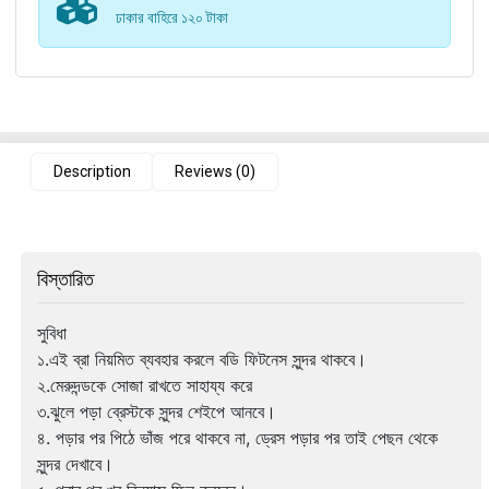
ঢাকার বাহিরে ১২০ টাকা
Description
Reviews (0)
বিস্তারিত
সুবিধা
১.এই ব্রা নিয়মিত ব্যবহার করলে বডি ফিটনেস সুন্দর থাকবে।
২.মেরুদন্ডকে সোজা রাখতে সাহায্য করে
৩.ঝুলে পড়া ব্রেস্টকে সুন্দর শেইপে আনবে।
৪. পড়ার পর পিঠে ভাঁজ পরে থাকবে না, ড্রেস পড়ার পর তাই পেছন থেকে
সুন্দর দেখাবে।