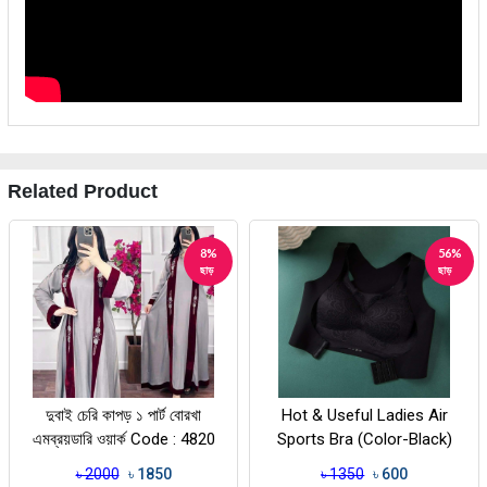
Related Product
8%
56%
ছাড়
ছাড়
দুবাই চেরি কাপড় ১ পার্ট বোরখা
Hot & Useful Ladies Air
এমব্রয়ডারি ওয়ার্ক Code : 4820
Sports Bra (Color-Black)
৳ 2000
৳ 1850
৳ 1350
৳ 600