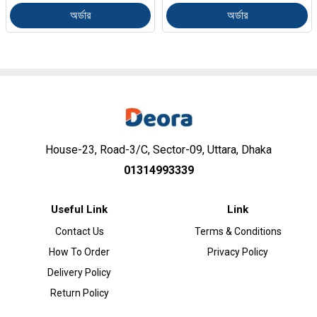
অর্ডার
অর্ডার
House-23, Road-3/C, Sector-09, Uttara, Dhaka
01314993339
Useful Link
Link
Contact Us
Terms & Conditions
How To Order
Privacy Policy
Delivery Policy
Return Policy